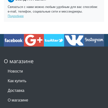
Связаться с нами можно любым удобным для вас способом:
e-mail, телефон, социальные сети и мессенджеры.
Подробнее
О магазине
Новости
Как купить
Доставка
О магазине