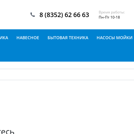
Время работы:
8 (8352) 62 66 63
Пн-Пт 10-18
ИКА
НАВЕСНОЕ
БЫТОВАЯ ТЕХНИКА
НАСОСЫ МОЙКИ
тесь