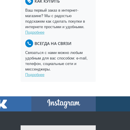
КАК КУПИТЬ
Ваш первый заказ в интернет-
магазине? Мы с радостью
подскажем как сделать покупки в
интернете простыми и удобными.
Подробнее
ВСЕГДА НА СВЯЗИ
Связаться с нами можно любым
удобным для вас способом: e-mail,
телефон, социальные сети и
мессенджеры.
Подробнее