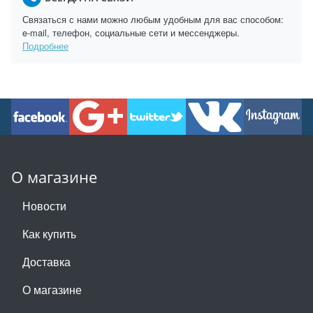
Связаться с нами можно любым удобным для вас способом:
e-mail, телефон, социальные сети и мессенджеры.
Подробнее
О магазине
Новости
Как купить
Доставка
О магазине