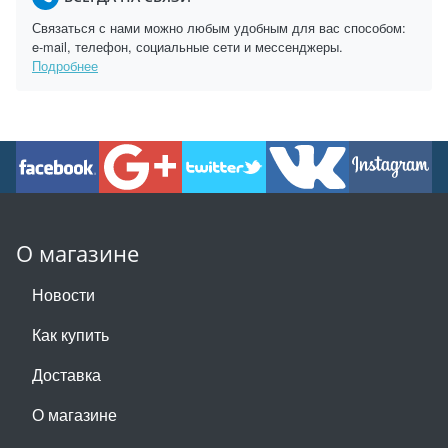
Связаться с нами можно любым удобным для вас способом:
e-mail, телефон, социальные сети и мессенджеры.
Подробнее
О магазине
Новости
Как купить
Доставка
О магазине