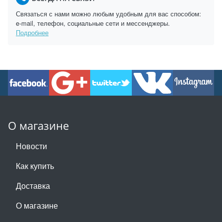
Связаться с нами можно любым удобным для вас способом:
e-mail, телефон, социальные сети и мессенджеры.
Подробнее
О магазине
Новости
Как купить
Доставка
О магазине