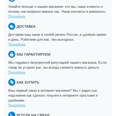
Узнайте больше о нашем магазине: кто мы, наши клиенты и
почему они выбрали именно нас. Наши контакты и реквизиты.
Подробнее
ДОСТАВКА
Доставим ваш заказ в любой регион России, в удобное время
и день. Работаем для вас, без выходных.
Подробнее
МЫ ГАРАНТИРУЕМ
Мы гордимся безупречной репутацией нашего магазина. Если
товар не устроит вас, вы всегда сможете вернуть деньги.
Подробнее
КАК КУПИТЬ
Ваш первый заказ в интернет-магазине? Мы с радостью
подскажем как сделать покупки в интернете простыми и
удобными.
Подробнее
ВСЕГДА НА СВЯЗИ