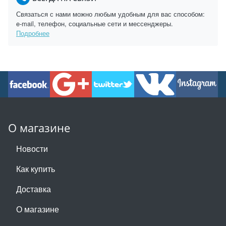
Связаться с нами можно любым удобным для вас способом:
e-mail, телефон, социальные сети и мессенджеры.
Подробнее
О магазине
Новости
Как купить
Доставка
О магазине