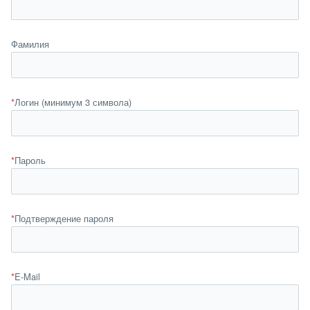
Фамилия
*
Логин (минимум 3 символа)
*
Пароль
*
Подтверждение пароля
*
E-Mail