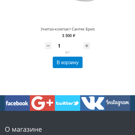
Унитаз-компакт Сантек Бриз
3 500 ₽
шт
В корзину
О магазине