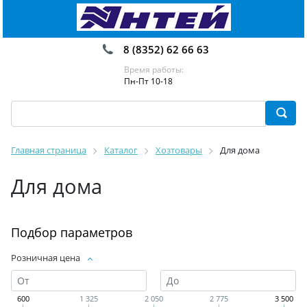
8 (8352) 62 66 63
Время работы:
Пн-Пт 10-18
Главная страница
Каталог
Хозтовары
Для дома
Для дома
Подбор параметров
Розничная цена
600
1 325
2 050
2 775
3 500