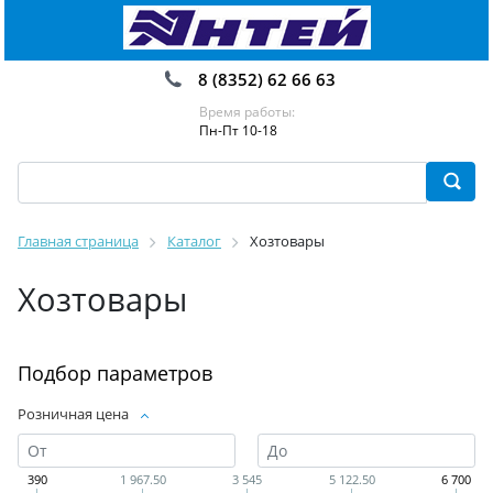
8 (8352) 62 66 63
Время работы:
Пн-Пт 10-18
Главная страница
Каталог
Хозтовары
Хозтовары
Подбор параметров
Розничная цена
390
1 967.50
3 545
5 122.50
6 700