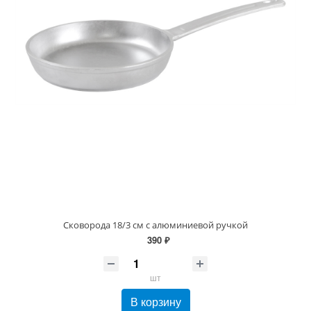
Сковорода 18/3 см с алюминиевой ручкой
390 ₽
шт
В корзину