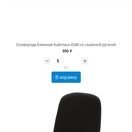
Сковорода блинная Kukmara d240 со съемной ручкой
990 ₽
шт
В корзину