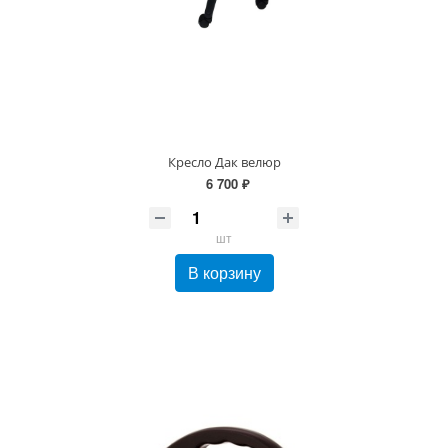
Кресло Дак велюр
6 700 ₽
шт
В корзину