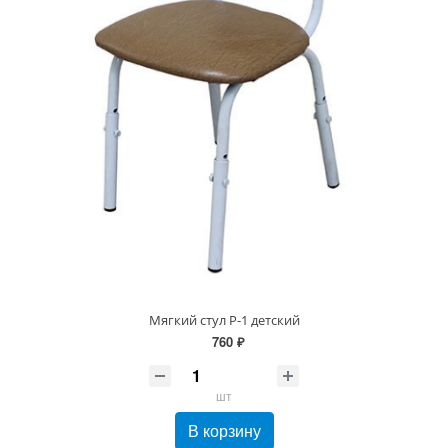
Мягкий стул Р-1 детский
760 ₽
шт
В корзину