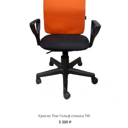
Кресло Том Гольф спинка TW
5 200 ₽