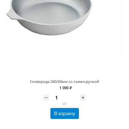
Сковорода 260/60мм со съемн.ручкой
1 090 ₽
шт
В корзину