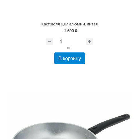
Кастрюля 6,0л алюмин. литая
1 690 ₽
шт
В корзину