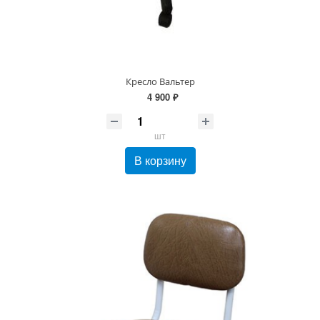
Кресло Вальтер
4 900 ₽
шт
В корзину