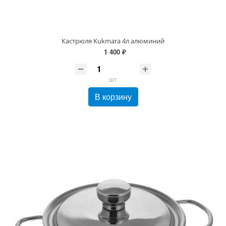
Кастрюля Kukmara 4л алюминий
1 400 ₽
шт
В корзину