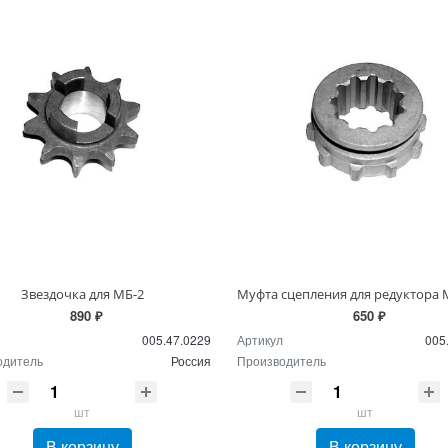
Звездочка для МБ-2
890 ₽
650 ₽
005.47.0229
Артикул
005
одитель
Россия
Производитель
шт
шт
В корзину
В корзину