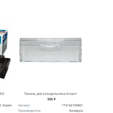
D03
Панель для холодильника Атлант
500 ₽
. Корея
Артикул
774142100801
Производитель
Беларусь