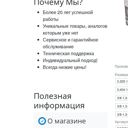
Почему Мы?
Более 20 лет успешной
работы
Уникальные товары, аналогов
которым уже нет
Сервисное и гарантийное
обслуживание
Техническая поддержка
Индивидуальный подход!
Всегда низкие цены!
Произв
Размер
0,325-1
0,404-1
Полезная
3/8-1,3
информация
3/8-1,3
3/8-1,3
О магазине
Артикул