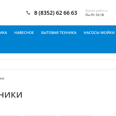
Время работы:
8 (8352) 62 66 63
Пн-Пт 10-18
ИКА
НАВЕСНОЕ
БЫТОВАЯ ТЕХНИКА
НАСОСЫ МОЙКИ
ики
ники