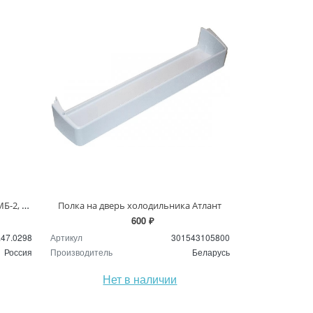
Муфта сцепления для редуктора МБ-2, МБ-23
Полка на дверь холодильника Атлант
600 ₽
.47.0298
Артикул
301543105800
Россия
Производитель
Беларусь
Нет в наличии