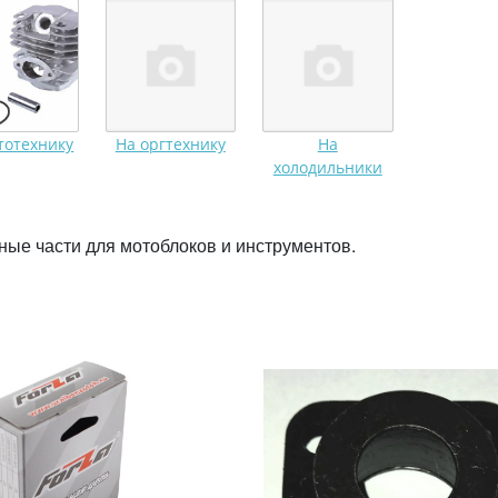
тотехнику
На оргтехнику
На
холодильники
ные части для мотоблоков и инструментов.