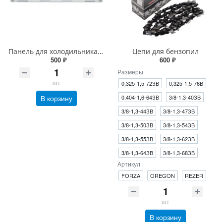
Панель для холодильника Атлант
Цепи для бензопил
500 ₽
600 ₽
Размеры
шт
0,325-1,5-72ЗВ
0,325-1,5-76В
В корзину
0,404-1,6-64ЗВ
3/8-1,3-40ЗВ
3/8-1,3-44ЗВ
3/8-1,3-47ЗВ
3/8-1,3-50ЗВ
3/8-1,3-54ЗВ
3/8-1,3-55ЗВ
3/8-1,3-62ЗВ
3/8-1,3-64ЗВ
3/8-1,3-68ЗВ
Артикул
FORZA
OREGON
REZER
шт
В корзину