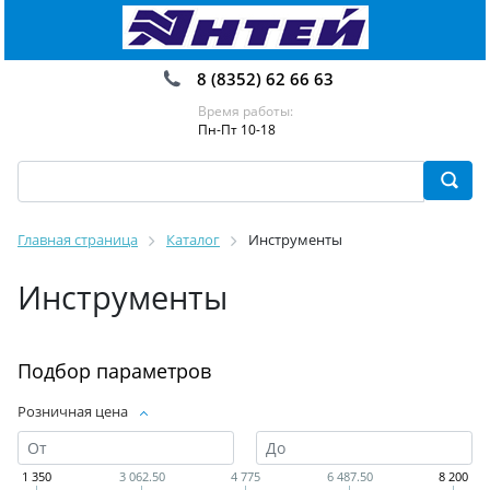
8 (8352) 62 66 63
Время работы:
Пн-Пт 10-18
Главная страница
Каталог
Инструменты
Инструменты
Подбор параметров
Розничная цена
1 350
3 062.50
4 775
6 487.50
8 200