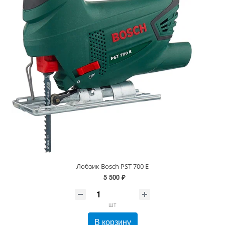
Лобзик Bosch PST 700 E
5 500 ₽
шт
В корзину