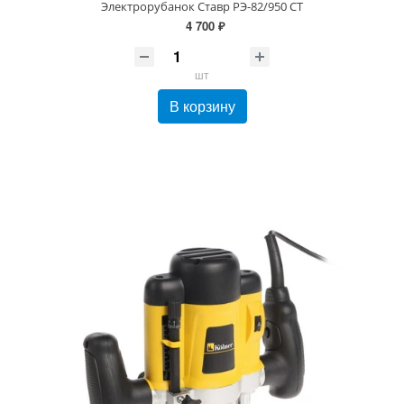
Электрорубанок Ставр РЭ-82/950 СТ
4 700 ₽
шт
В корзину