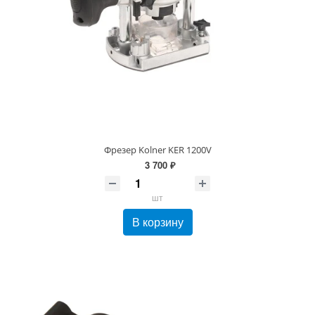
Фрезер Kolner KER 1200V
3 700 ₽
шт
В корзину