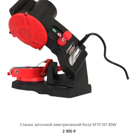
Станок заточной электрический forza SF7C101 85W
2 900 ₽