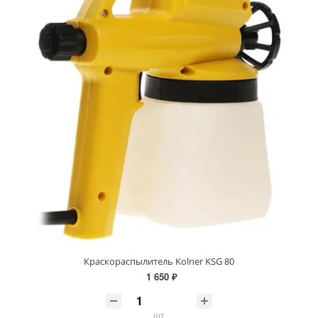
Краскораспылитель Kolner KSG 80
1 650 ₽
шт