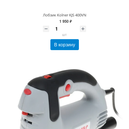
Лобзик Kolner KJS 400VN
1 950 ₽
шт
В корзину