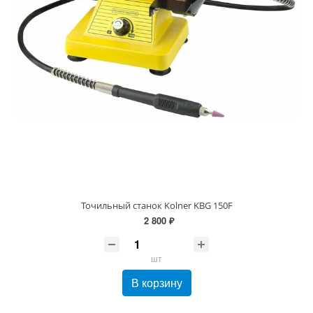
Точильный станок Kolner KBG 150F
2 800 ₽
шт
В корзину