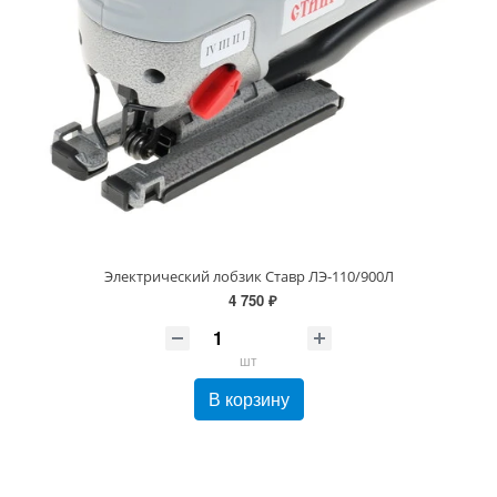
Электрический лобзик Ставр ЛЭ-110/900Л
4 750 ₽
шт
В корзину