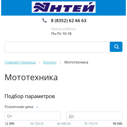
8 (8352) 62 66 63
Время работы:
Пн-Пт 10-18
Главная страница
Каталог
Мототехника
Мототехника
Подбор параметров
Розничная цена
12 999
34 724.25
56 449.50
78 174.75
99 900