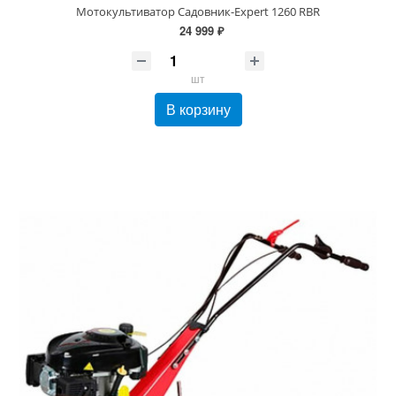
Мотокультиватор Садовник-Expert 1260 RBR
24 999 ₽
шт
В корзину