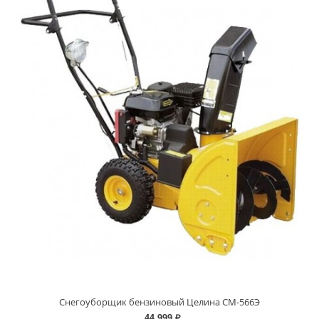
Снегоуборщик бензиновый Целина СМ-566Э
44 999 ₽