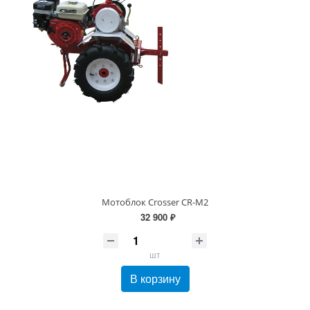
Мотоблок Crosser CR-M2
32 900 ₽
шт
В корзину