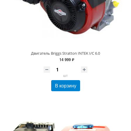
Двигатель Briggs Stratton INTEK I/C 6.0
14 999 ₽
шт
В корзину