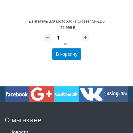
Двигатель для мотоблока Crosser CR-ED6
22 999 ₽
шт
В корзину
О магазине
Новости