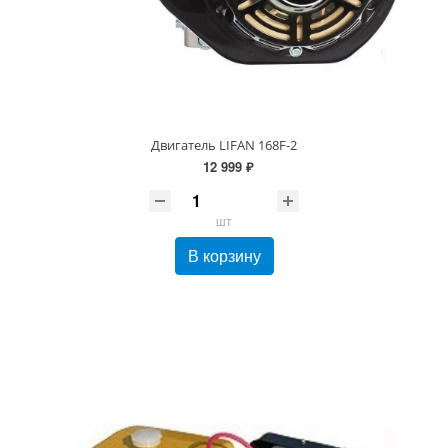
Двигатель LIFAN 168F-2
12 999 ₽
шт
В корзину