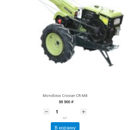
Мотоблок Crosser CR-M8
99 900 ₽
шт
В корзину