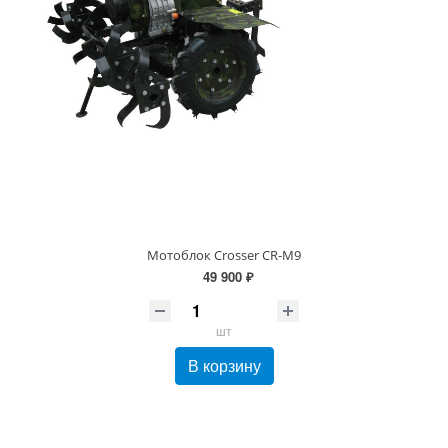
Мотоблок Crosser CR-M9
49 900 ₽
шт
В корзину