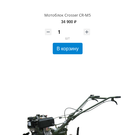
Мотоблок Crosser CR-M5
34 900 ₽
шт
В корзину