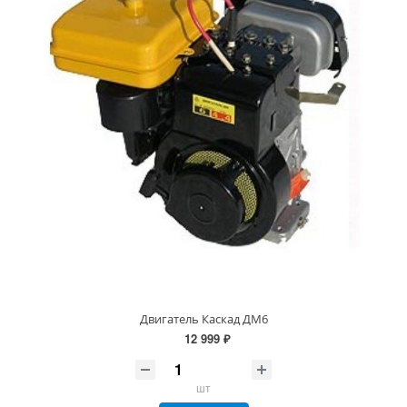
Двигатель Каскад ДМ6
12 999 ₽
шт