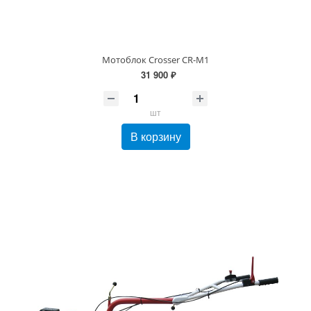
Мотоблок Crosser CR-M1
31 900 ₽
шт
В корзину