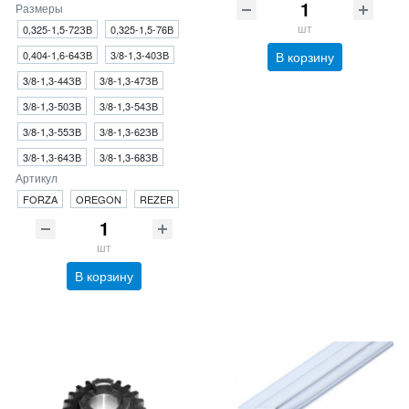
Размеры
шт
0,325-1,5-72ЗВ
0,325-1,5-76В
0,404-1,6-64ЗВ
3/8-1,3-40ЗВ
В корзину
3/8-1,3-44ЗВ
3/8-1,3-47ЗВ
3/8-1,3-50ЗВ
3/8-1,3-54ЗВ
3/8-1,3-55ЗВ
3/8-1,3-62ЗВ
3/8-1,3-64ЗВ
3/8-1,3-68ЗВ
Артикул
FORZA
OREGON
REZER
шт
В корзину