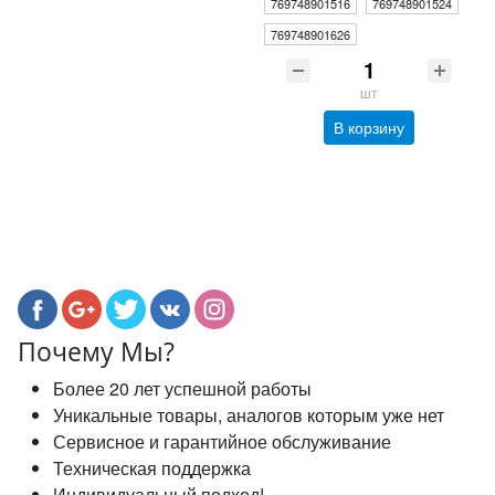
769748901516
769748901524
769748901626
шт
В корзину
Почему Мы?
Более 20 лет успешной работы
Уникальные товары, аналогов которым уже нет
Сервисное и гарантийное обслуживание
Техническая поддержка
Индивидуальный подход!