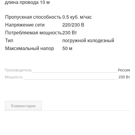
длина провода 10 м
Пропускная способность
0.5 куб. м/час
Напряжение сети
220/230 В
Потребляемая мощность
230 Вт
Тип
погружной колодезный
Максимальный напор
50 м
Производитель
Россия
Мощность
230 Вт
Комментарии