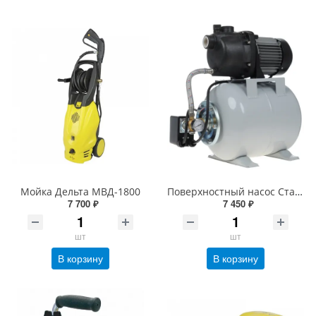
Мойка Дельта МВД-1800
Поверхностный насос Ставр НС-600/20 [600 Вт, 50 л/мин, высота - 35 м, примеси - 5 мм]
7 700 ₽
7 450 ₽
шт
шт
В корзину
В корзину