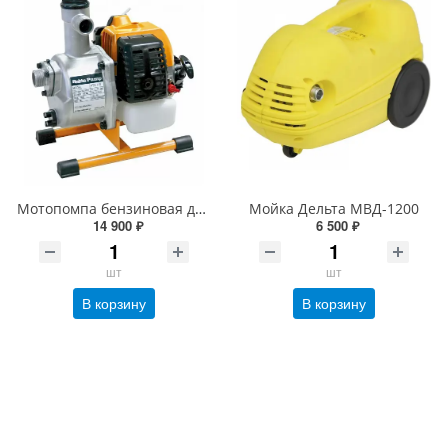
Мотопомпа бензиновая для чистой воды Robin-Subaru PTG110
Мойка Дельта МВД-1200
14 900 ₽
6 500 ₽
шт
шт
В корзину
В корзину